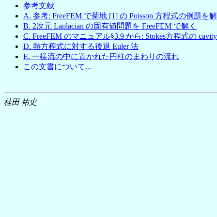
参考文献
A. 参考: FreeFEM で菊地 [1] の Poisson 方程式の例題を
B. 2次元 Laplacian の固有値問題を FreeFEM で解く
C. FreeFEM のマニュアル§3.9 から: Stokes方程式の cavity 
D. 熱方程式に対する後退 Euler 法
E. 一様流の中に置かれた円柱のまわりの流れ
この文書について...
桂田 祐史